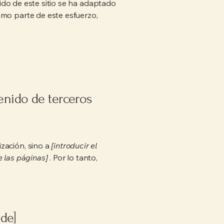
ido de este sitio se ha adaptado
omo parte de este esfuerzo,
enido de terceros
zación, sino a
[introducir el
e las páginas]
. Por lo tanto,
de]