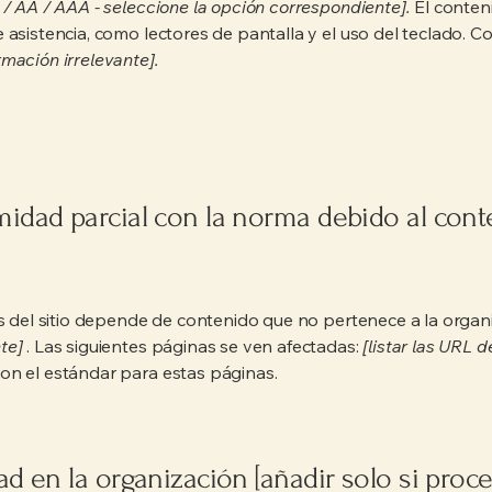
 / AA / AAA - seleccione la opción correspondiente].
El conten
 asistencia, como lectores de pantalla y el uso del teclado. C
rmación irrelevante].
idad parcial con la norma debido al cont
]
as del sitio depende de contenido que no pertenece a la organi
te]
. Las siguientes páginas se ven afectadas:
[listar las URL d
on el estándar para estas páginas.
d en la organización [añadir solo si proce