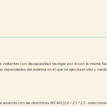
os visitantes con discapacidad navegar por él con la misma fac
las capacidades del sistema en el que se ejecuta el sitio y med
e acuerdo con las directrices WCAG
[2.0 / 2.1 / 2.2 - seleccio