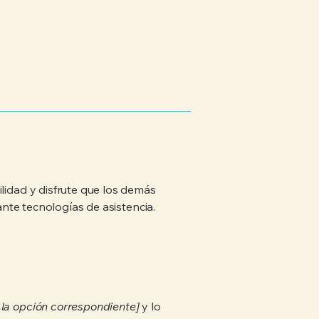
ilidad y disfrute que los demás
iante tecnologías de asistencia.
ne la opción correspondiente]
y lo