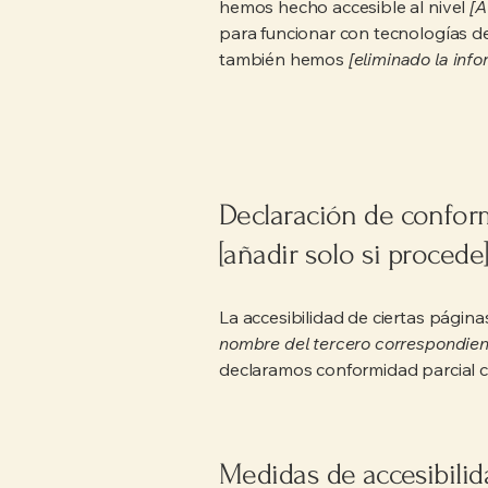
hemos hecho accesible al nivel
[A
para funcionar con tecnologías de
también hemos
[eliminado la info
Declaración de conform
[añadir solo si procede
La accesibilidad de ciertas págin
nombre del tercero correspondien
declaramos conformidad parcial c
Medidas de accesibilida